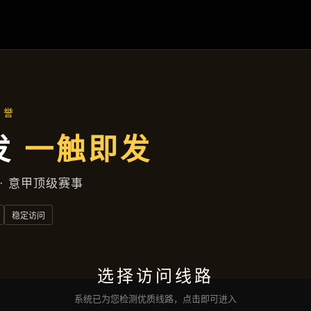
发现9游会ag
首页
发现9游会AG