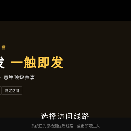
产品汇总
首页
产品汇总